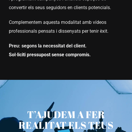
convertir els seus seguidors en clients potencials.
Complementem aquesta modalitat amb vídeos
professionals pensats i dissenyats per tenir èxit.
Preu: segons la necessitat del client.
Sol·liciti pressupost sense compromís.
T’AJUDEM A FER
REALITAT ELS TEUS