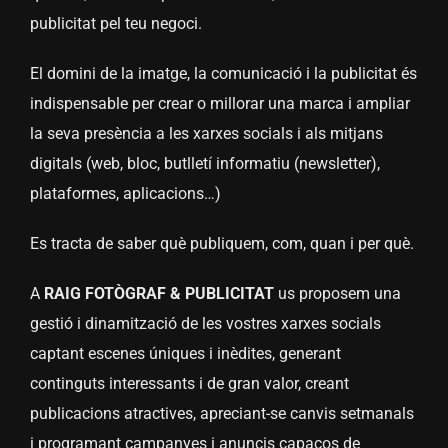
publicitat pel teu negoci.
El domini de la imatge, la comunicació i la publicitat és
indispensable per crear o millorar una marca i ampliar
la seva presència a les xarxes socials i als mitjans
digitals (web, bloc, butlletí informatiu (newsletter),
plataformes, aplicacions…)
Es tracta de saber què publiquem, com, quan i per què.
A
RAIG FOTÒGRAF & PUBLICITAT
us proposem una
gestió i dinamització de les vostres xarxes socials
captant escenes úniques i inèdites, generant
continguts interessants i de gran valor, creant
publicacions atractives, apreciant-se canvis setmanals
i programant campanyes i anuncis capaços de