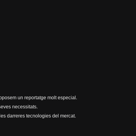
roposem un reportatge molt especial.
 seves necessitats.
es darreres tecnologies del mercat.