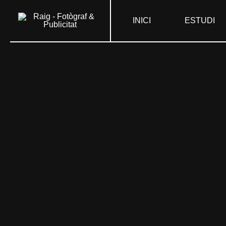
Skip
INICI
ESTUDI
to
content