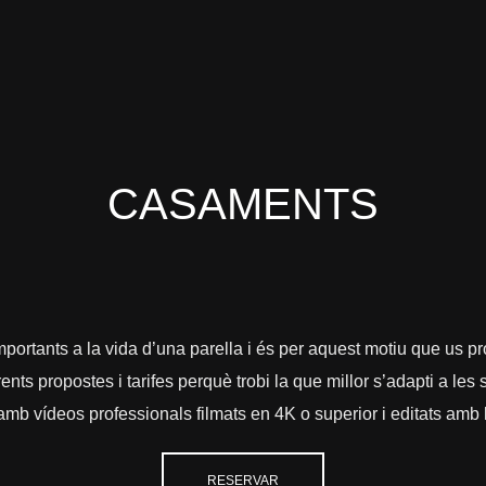
CASAMENTS
ortants a la vida d’una parella i és per aquest motiu que us p
ents propostes i tarifes perquè trobi la que millor s’adapti a les
 vídeos professionals filmats en 4K o superior i editats amb l
RESERVAR