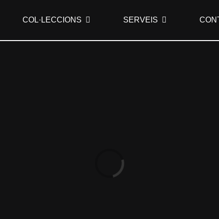
COL·LECCIONS
SERVEIS
CON
Loading...