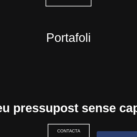
Portafoli
l teu pressupost sense c
CONTACTA