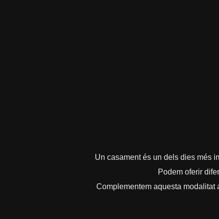
Un casament és un dels dies més imp
Podem oferir difer
Complementem aquesta modalitat amb