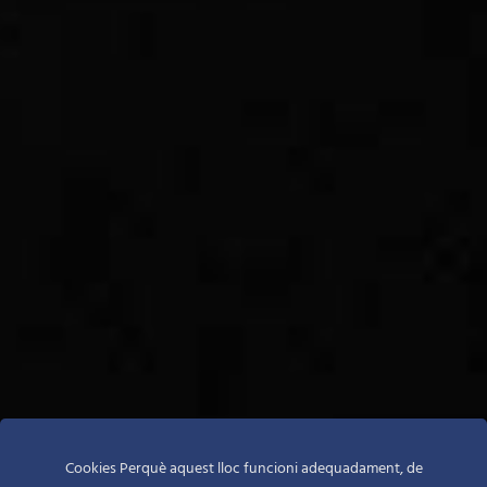
Cookies Perquè aquest lloc funcioni adequadament, de