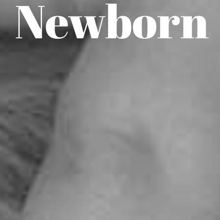
Newborn