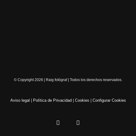
© Copyright 2026 | Raig fotògraf | Todos los derechos reservados.
Aviso legal
|
Política de Privacidad
|
Cookies
|
Configurar Cookies