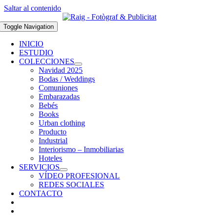
Saltar al contenido
Toggle Navigation
INICIO
ESTUDIO
COLECCIONES
Navidad 2025
Bodas / Weddings
Comuniones
Embarazadas
Bebés
Books
Urban clothing
Producto
Industrial
Interiorismo – Inmobiliarias
Hoteles
SERVICIOS
VÍDEO PROFESIONAL
REDES SOCIALES
CONTACTO